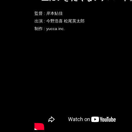
監督 : 岸本鮎佳
出演 : 今野浩喜 松尾英太郎
制作 : yucca inc.