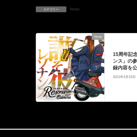
News
カテゴリー
News
前の記事
15周年記
ンス」の
録内容を
2021年3月15日