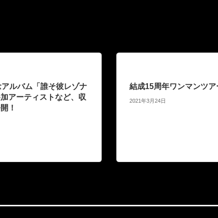
念アルバム「誰そ彼レゾナ
結成15周年ワンマンツア
参加アーティストなど、収
2021年3月24日
公開！