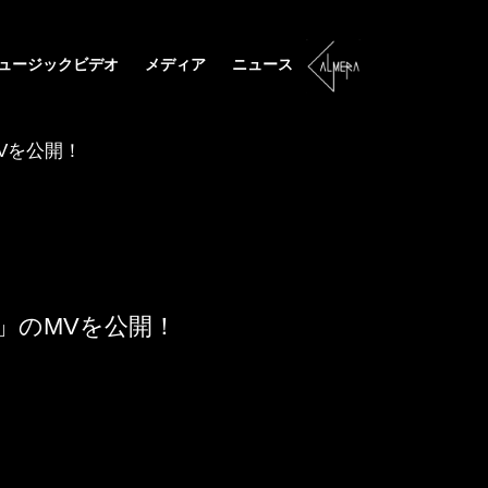
ュージックビデオ
メディア
ニュース
Vを公開！
」のMVを公開！