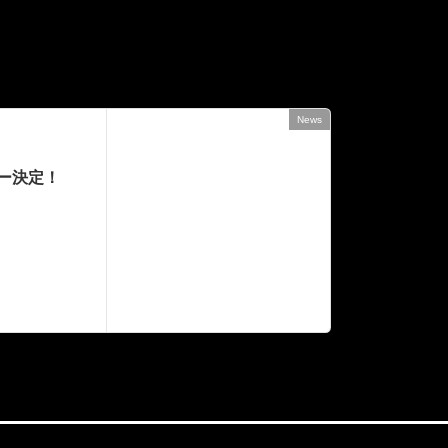
News
次の記事
ー決定！